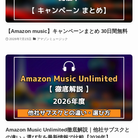
【Amazon music】キャンペーンまとめ 30日間無料
2026年7月15日
アマゾンミュージック
Amazon Music Unlimited徹底解説｜他社サブスクと
の違い・選び方を最新情報で比較【2026年】