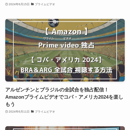
2024年6月15日
プライムビデオ
アルゼンチンとブラジルの全試合を独占配信！
Amazonプライムビデオでコパ・アメリカ2024を楽し
もう
2024年6月11日
プライムビデオ