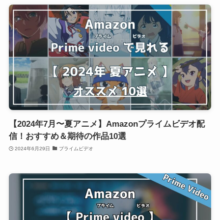
【2024年7月〜夏アニメ】Amazonプライムビデオ配
信！おすすめ＆期待の作品10選
2024年6月29日
プライムビデオ