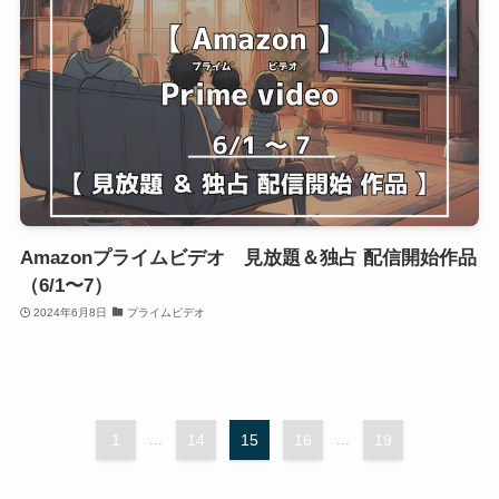
Amazonプライムビデオ 見放題＆独占 配信開始作品
（6/1〜7）
2024年6月8日
プライムビデオ
1
...
14
15
16
...
19