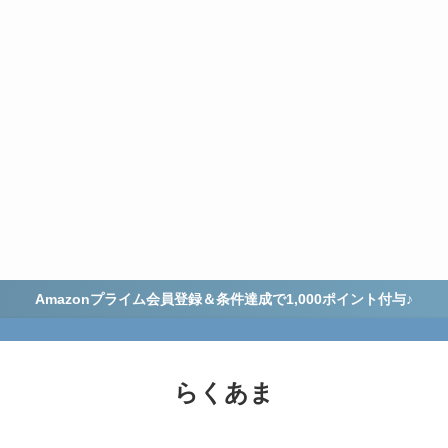
Amazonプライム会員登録＆条件達成で1,000ポイント付与♪
らくあま