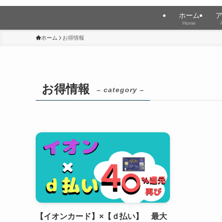
ホーム
Home
ホーム
お得情報
お得情報
– category –
【イオンカード】×【ｄ払い】 最大