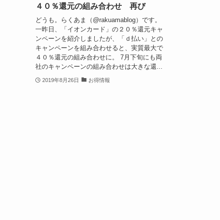
４０％還元の組み合わせ 再び
どうも。らくあま（@rakuamablog）です。
一昨日、「イオンカード」の２０％還元キャ
ンペーンを紹介しましたが、「ｄ払い」との
キャンペーンを組み合わせると、実質最大で
４０％還元の組み合わせに。 7月下旬にも両
社のキャンペーンの組み合わせは大きな還...
2019年8月26日
お得情報