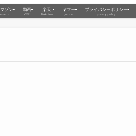
アマゾン
動画
楽天
ヤフー
プライバシーポリシー
Amazon
VOD
Rakuten
yahoo
privacy policy