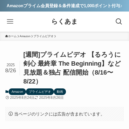
Amazonプライム会員登録＆条件達成で1,000ポイント付与♪
らくあま
ホーム
Amazon
プライムビデオ
[週間]プライムビデオ 【るろうに
剣心 最終章 The Beginning】など
2025
8/26
見放題＆独占 配信開始（8/16〜
8/22）
Amazon
プライムビデオ
動画
2025年8月24日
2025年8月26日
当ページのリンクには広告が含まれています。