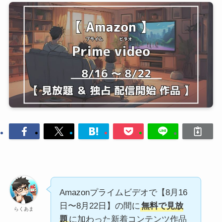
Amazonプライムビデオで【8月16
日〜8月22日】の間に
無料で見放
らくあま
題
に加わった新着コンテンツ作品