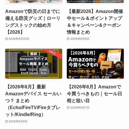
Amazonで防災の日までに
【最新2026】Amazon開催
備える防災グッズ｜ローリ
中セール＆ポイントアップ
ングストックの始め方
＆キャンペーン&クーポン
【2026】
情報まとめ
2026年8月10日
2026年8月9日
【2026年8月】最新
【2026年8月】Amazonで
Amazonデバイス セールい
今買うべきもの｜セール日
つ？ まとめ
程と狙い目
（Echo/FireTV/Fireタブレ
2026年8月7日
ット/Kindle/Ring）
2026年8月9日