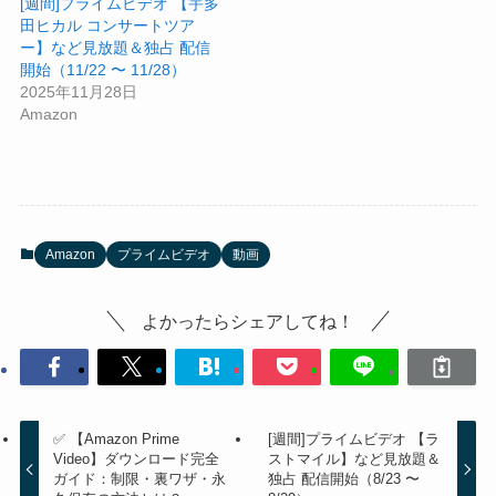
[週間]プライムビデオ 【宇多
田ヒカル コンサートツア
ー】など見放題＆独占 配信
開始（11/22 〜 11/28）
2025年11月28日
Amazon
Amazon
プライムビデオ
動画
よかったらシェアしてね！
✅ 【Amazon Prime
[週間]プライムビデオ 【ラ
Video】ダウンロード完全
ストマイル】など見放題＆
ガイド：制限・裏ワザ・永
独占 配信開始（8/23 〜