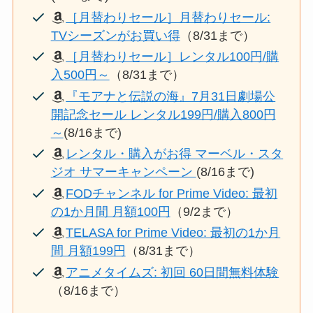
［月替わりセール］月替わりセール:
TVシーズンがお買い得
（8/31まで）
［月替わりセール］レンタル100円/購
入500円～
（8/31まで）
『モアナと伝説の海』7月31日劇場公
開記念セール レンタル199円/購入800円
～
(8/16まで)
レンタル・購入がお得 マーベル・スタ
ジオ サマーキャンペーン
(8/16まで)
FODチャンネル for Prime Video: 最初
の1か月間 月額100円
（9/2まで）
TELASA for Prime Video: 最初の1か月
間 月額199円
（8/31まで）
アニメタイムズ: 初回 60日間無料体験
（8/16まで）