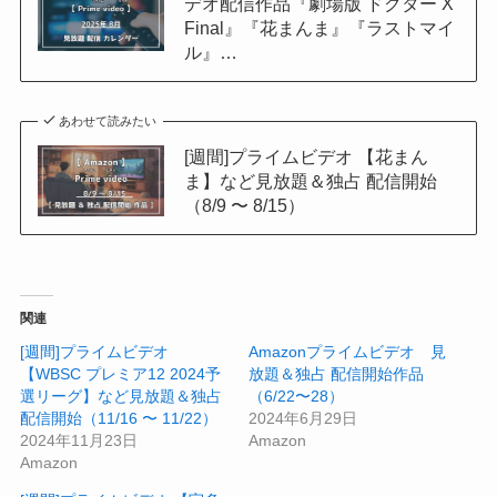
デオ配信作品『劇場版 ドクター X
Final』『花まんま』『ラストマイ
ル』…
あわせて読みたい
[週間]プライムビデオ 【花まん
ま】など見放題＆独占 配信開始
（8/9 〜 8/15）
関連
[週間]プライムビデオ
Amazonプライムビデオ 見
【WBSC プレミア12 2024予
放題＆独占 配信開始作品
選リーグ】など見放題＆独占
（6/22〜28）
配信開始（11/16 〜 11/22）
2024年6月29日
2024年11月23日
Amazon
Amazon