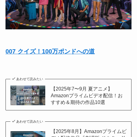
007 クイズ！100万ポンドへの道
あわせて読みたい
【2025年7〜9月 夏アニメ】
Amazonプライムビデオ配信！お
すすめ＆期待の作品10選
あわせて読みたい
【2025年8月】Amazonプライムビ