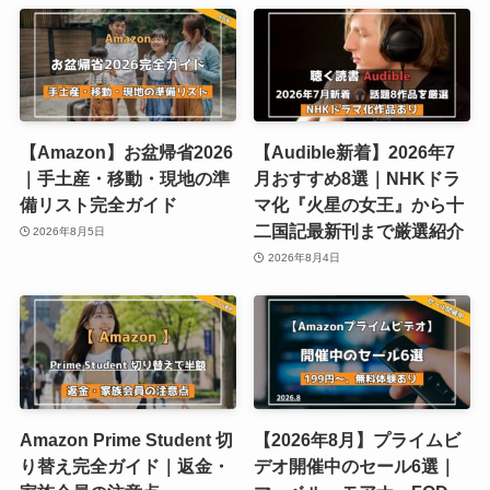
【Amazon】お盆帰省2026
【Audible新着】2026年7
｜手土産・移動・現地の準
月おすすめ8選｜NHKドラ
備リスト完全ガイド
マ化『火星の女王』から十
二国記最新刊まで厳選紹介
2026年8月5日
2026年8月4日
Amazon Prime Student 切
【2026年8月】プライムビ
り替え完全ガイド｜返金・
デオ開催中のセール6選｜