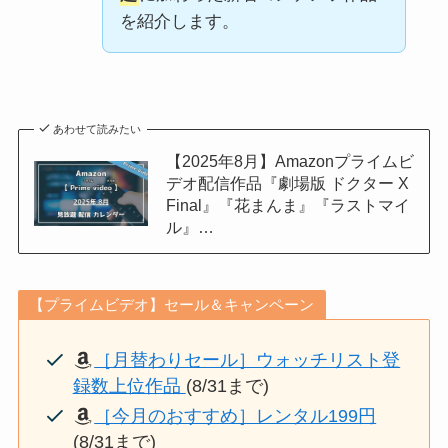
を紹介します。
あわせて読みたい
【2025年8月】Amazonプライムビ
デオ配信作品『劇場版 ドクター X
Final』『花まんま』『ラストマイ
ル』…
【プライムビデオ】セール＆キャンペーン
［月替わりセール］ウォッチリスト登
録数上位作品
(8/31まで)
［今月のおすすめ］レンタル199円
(8/31まで)