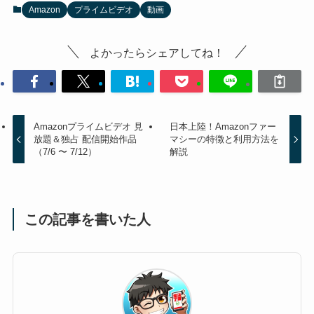
Amazon
プライムビデオ
動画
よかったらシェアしてね！
Amazonプライムビデオ 見
日本上陸！Amazonファー
放題＆独占 配信開始作品
マシーの特徴と利用方法を
（7/6 〜 7/12）
解説
この記事を書いた人