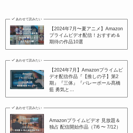
あわせて読みたい
【2024年7月〜夏アニメ】Amazon
プライムビデオ配信！おすすめ＆
期待の作品10選
あわせて読みたい
【2024年7月】Amazonプライムビ
デオ配信作品『【推しの子】第2
期』『三体』『バレーボール髙橋
藍 勇気と…
あわせて読みたい
Amazonプライムビデオ 見放題＆
独占 配信開始作品（7/6 〜 7/12）