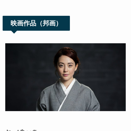
映画作品（邦画）