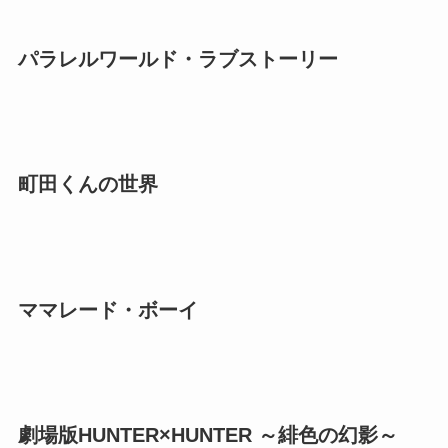
パラレルワールド・ラブストーリー
町田くんの世界
ママレード・ボーイ
劇場版HUNTER×HUNTER ～緋色の幻影～