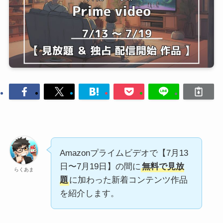
Amazonプライムビデオで【7月13
日〜7月19日】の間に
無料で見放
らくあま
題
に加わった新着コンテンツ作品
を紹介します。