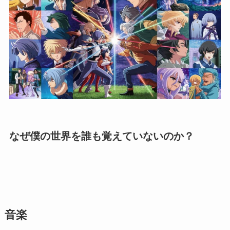
なぜ僕の世界を誰も覚えていないのか？
音楽