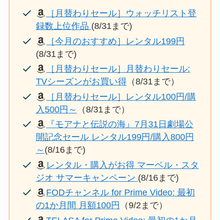
［月替わりセール］ウォッチリスト登
録数上位作品
(8/31まで)
［今月のおすすめ］レンタル199円
(8/31まで)
［月替わりセール］月替わりセール:
TVシーズンがお買い得
（8/31まで）
［月替わりセール］レンタル100円/購
入500円～
（8/31まで）
『モアナと伝説の海』7月31日劇場公
開記念セール レンタル199円/購入800円
～
(8/16まで)
レンタル・購入がお得 マーベル・スタ
ジオ サマーキャンペーン
(8/16まで)
FODチャンネル for Prime Video: 最初
の1か月間 月額100円
（9/2まで）