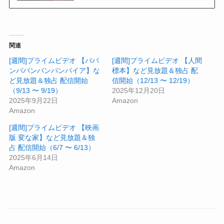
関連
[週間]プライムビデオ 【ババ
[週間]プライムビデオ 【人間
ンババンバンバンパイア】な
標本】など見放題＆独占 配
ど見放題＆独占 配信開始
信開始（12/13 〜 12/19）
（9/13 〜 9/19）
2025年12月20日
2025年9月22日
Amazon
Amazon
[週間]プライムビデオ 【映画
版 変な家】など見放題＆独
占 配信開始（6/7 〜 6/13）
2025年6月14日
Amazon