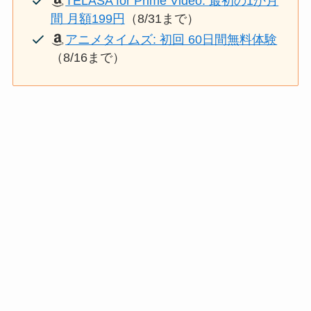
TELASA for Prime Video: 最初の1か月
間 月額199円
（8/31まで）
アニメタイムズ: 初回 60日間無料体験
（8/16まで）