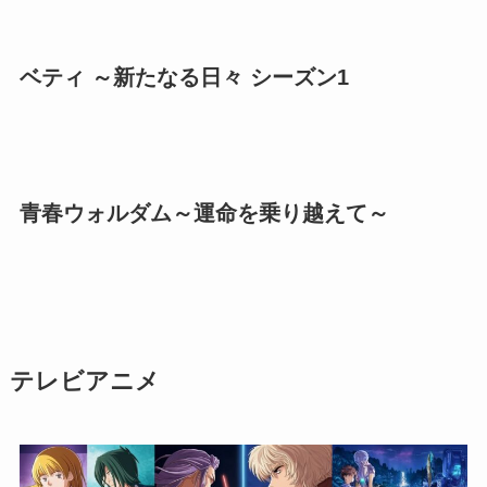
ベティ ～新たなる日々 シーズン1
青春ウォルダム～運命を乗り越えて～
テレビアニメ