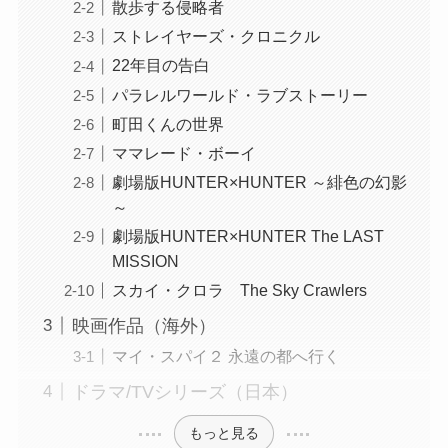
散歩する侵略者
ストレイヤーズ・クロニクル
22年目の告白
パラレルワールド・ラブストーリー
町田くんの世界
ママレード・ボーイ
劇場版HUNTER×HUNTER ～緋色の幻影
～
劇場版HUNTER×HUNTER The LAST
MISSION
スカイ・クロラ The Sky Crawlers
映画作品（海外）
マイ・スパイ２ 永遠の都へ行く
ドラマ/TVシリーズ（日本）
もっと見る