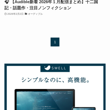
🎧 【Audible新着 2026年１月配信まとめ】十二国
記・話題作・注目ノンフィクション
2026年2月2日
オーディブル
1