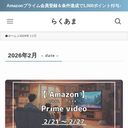
Amazonプライム会員登録＆条件達成で1,000ポイント付与♪
らくあま
ホーム
2026年
2月
2026年2月
– date –