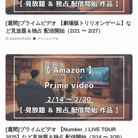
[週間]プライムビデオ 【劇場版トリリオンゲーム】な
ど見放題＆独占 配信開始（2/21 〜 2/27）
2026年2月28日
プライムビデオ
[週間]プライムビデオ 【Number_i LIVE TOUR
2025】など見放題＆独占 配信開始（2/14 〜 2/20）