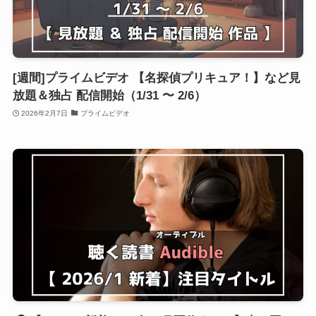
[週間]プライムビデオ 【名探偵プリキュア！】など見
放題＆独占 配信開始（1/31 〜 2/6）
2026年2月7日
プライムビデオ