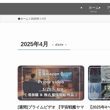
ホーム
Home
ホーム
2025年
4月
2025年4月
– date –
[週間]プライムビデオ 【宇宙戦艦ヤマ
【2025年4