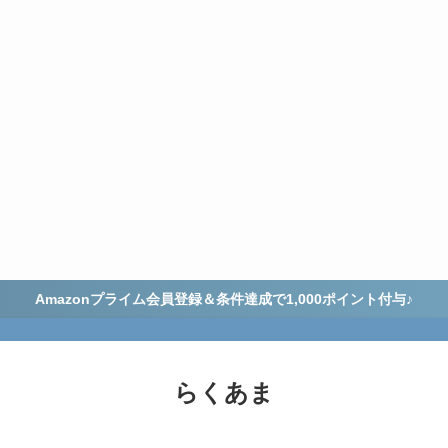
Amazonプライム会員登録＆条件達成で1,000ポイント付与♪
らくあま