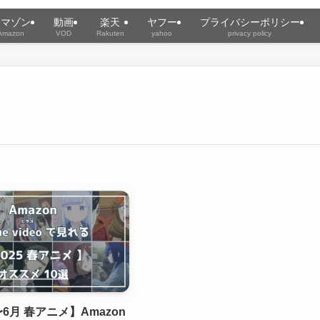
アマゾン
動画
楽天
ヤフー
プライバシーポリシー
Amazon
VOD
Rakuten
yahoo
privacy policy
〜6月 春アニメ】Amazon