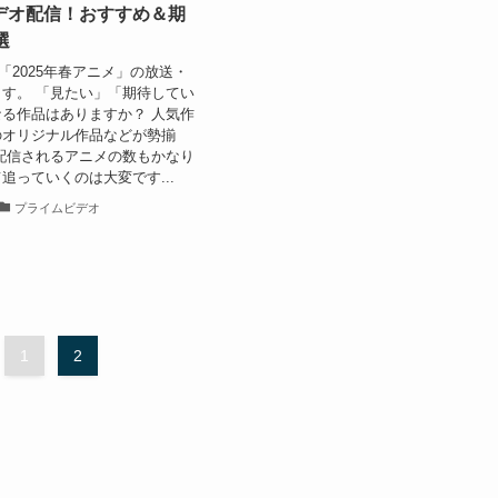
デオ配信！おすすめ＆期
選
ら「2025年春アニメ」の放送・
す。 「見たい」「期待してい
る作品はありますか？ 人気作
のオリジナル作品などが勢揃
配信されるアニメの数もかなり
追っていくのは大変です...
プライムビデオ
1
2