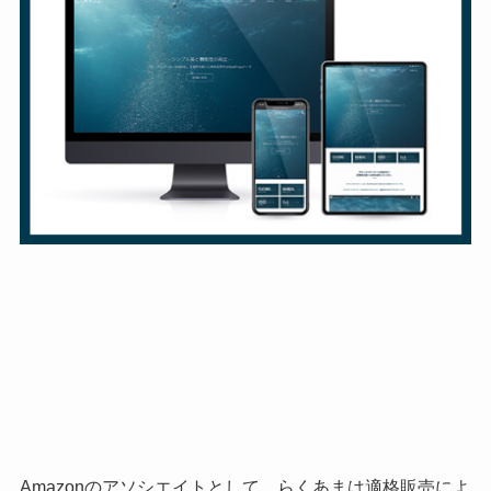
Amazonのアソシエイトとして、らくあまは適格販売によ