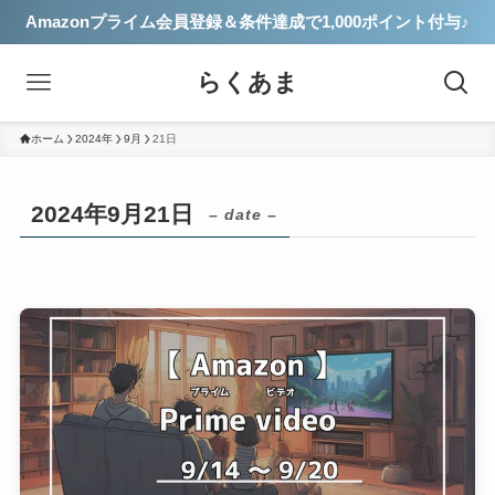
Amazonプライム会員登録＆条件達成で1,000ポイント付与♪
らくあま
ホーム
2024年
9月
21日
2024年9月21日
– date –