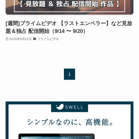
[週間]プライムビデオ 【ラストエンペラー】など見放
題＆独占 配信開始（9/14 〜 9/20）
2024年9月21日
プライムビデオ
1