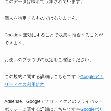
このデータは匿名で収集されています。
個人を特定するものではありません。
Cookieを無効にすることで収集を拒否することが
できます。
お使いのブラウザの設定をご確認ください。
この規約に関する詳細はこちらです⇒
Googleアナ
リティクス利用規約
Adsense、Googleアナリティクスのプライバシー
ポリシーに関する詳細はこちらです⇒
Googleポリ