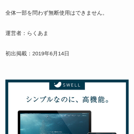
全体一部を問わず無断使用はできません。
運営者：らくあま
初出掲載：2019年6月14日