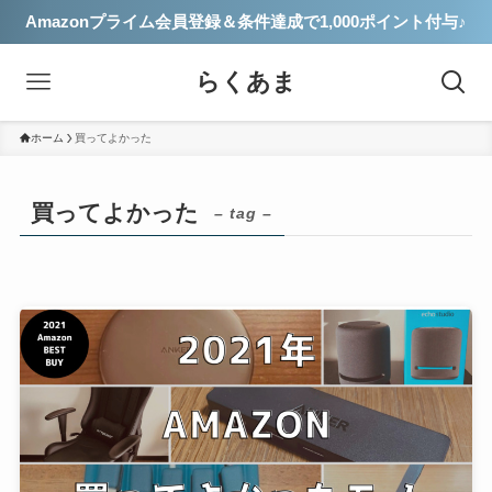
Amazonプライム会員登録＆条件達成で1,000ポイント付与♪
らくあま
ホーム
買ってよかった
買ってよかった
– tag –