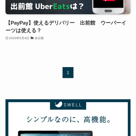
【PayPay】使えるデリバリー 出前館 ウーバーイ
ーツは使える？
2020年5月4日
未分類
1