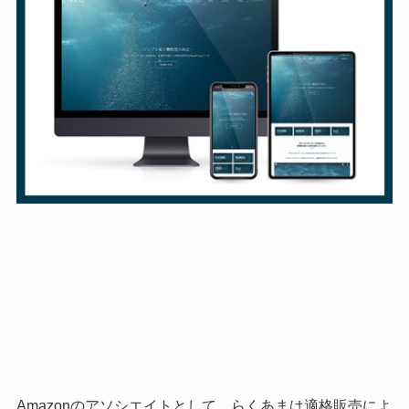
Amazonのアソシエイトとして、らくあまは適格販売によ