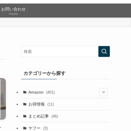
お問い合わせ
inquiry
カテゴリーから探す
Amazon
(401)
(2)
お得情報
(11)
(13)
まとめ記事
(46)
(42)
・
ヤフー
(3)