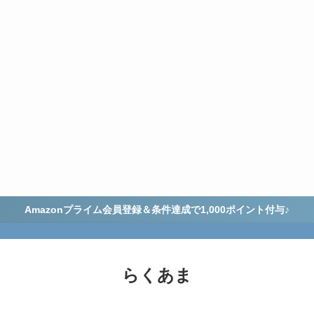
Amazonプライム会員登録＆条件達成で1,000ポイント付与♪
らくあま