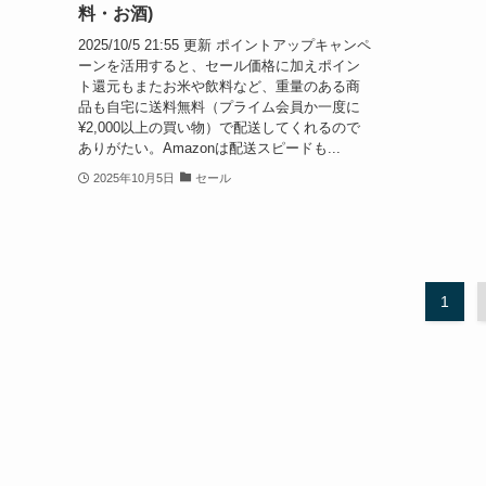
料・お酒)
2025/10/5 21:55 更新 ポイントアップキャンペ
ーンを活用すると、セール価格に加えポイン
ト還元もまたお米や飲料など、重量のある商
品も自宅に送料無料（プライム会員か一度に
¥2,000以上の買い物）で配送してくれるので
ありがたい。Amazonは配送スピードも...
2025年10月5日
セール
1