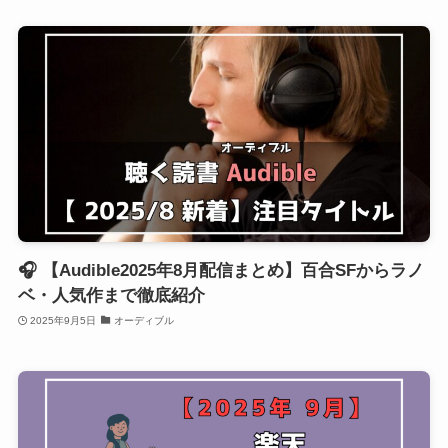
🎧 【Audible2025年8月配信まとめ】百合SFからラノ
ベ・人気作まで徹底紹介
2025年9月5日
オーディブル