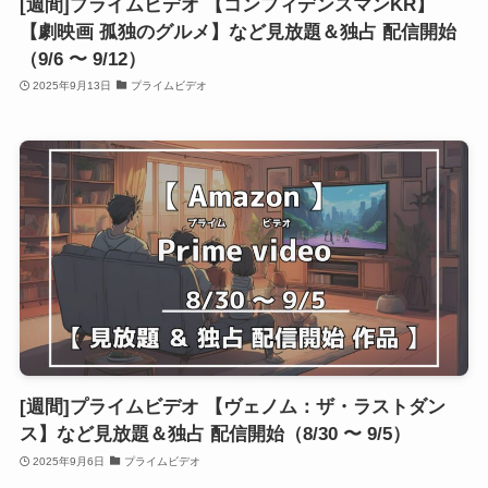
[週間]プライムビデオ 【コンフィデンスマンKR】
【劇映画 孤独のグルメ】など見放題＆独占 配信開始
（9/6 〜 9/12）
2025年9月13日
プライムビデオ
[週間]プライムビデオ 【ヴェノム：ザ・ラストダン
ス】など見放題＆独占 配信開始（8/30 〜 9/5）
2025年9月6日
プライムビデオ