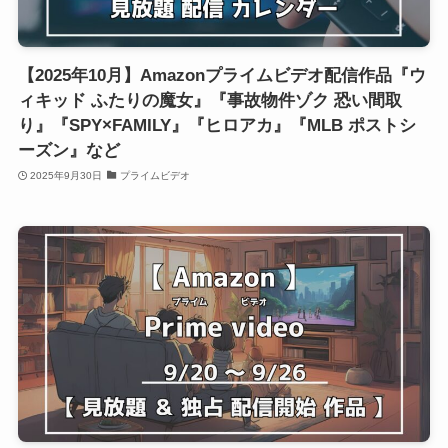
【2025年10月】Amazonプライムビデオ配信作品『ウ
ィキッド ふたりの魔女』『事故物件ゾク 恐い間取
り』『SPY×FAMILY』『ヒロアカ』『MLB ポストシ
ーズン』など
2025年9月30日
プライムビデオ