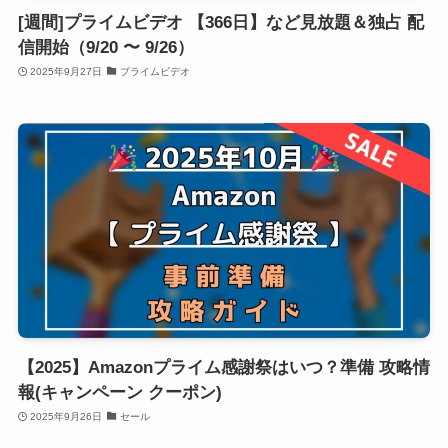
[週間]プライムビデオ 【366日】など見放題＆独占 配
信開始（9/20 〜 9/26）
2025年9月27日
プライムビデオ
【2025】Amazonプライム感謝祭はいつ？準備 攻略情
報(キャンペーン クーポン)
2025年9月26日
セール