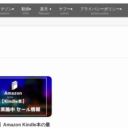
アマゾン
動画
楽天
ヤフー
プライバシーポリシー
Amazon
VOD
Rakuten
yahoo
privacy policy
Amazon Kindle本の最