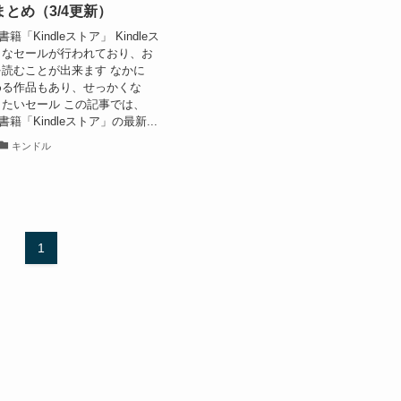
とめ（3/4更新）
籍「Kindleストア」 Kindleス
々なセールが行われており、お
読むことが出来ます なかに
める作品もあり、せっかくな
たいセール この記事では、
書籍「Kindleストア」の最新...
キンドル
1