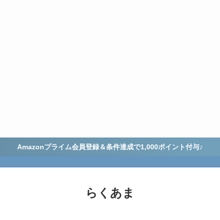
Amazonプライム会員登録＆条件達成で1,000ポイント付与♪
らくあま