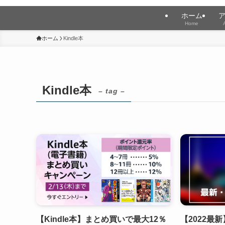
ホーム
Home
ホーム
Kindle本
Kindle本
– tag –
【Kindle本】まとめ買いで最大12％
【2022最新】