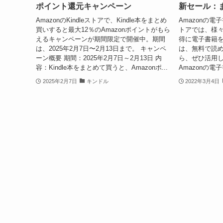
ポイント還元キャンペーン
新セール：ま
AmazonのKindleストアで、Kindle本をまとめ
Amazonの電子書
買いすると最大12％のAmazonポイントがもら
トアでは、様
えるキャンペーンが期間限定で開催中。期間
得に電子書籍を
は、2025年2月7日〜2月13日まで。 キャンペ
は、無料で読
ーン概要 期間：2025年2月7日～2月13日 内
ら、ぜひ活用し
容：Kindle本をまとめて買うと、Amazonポ...
Amazonの電子
2025年2月7日
キンドル
2022年3月4日